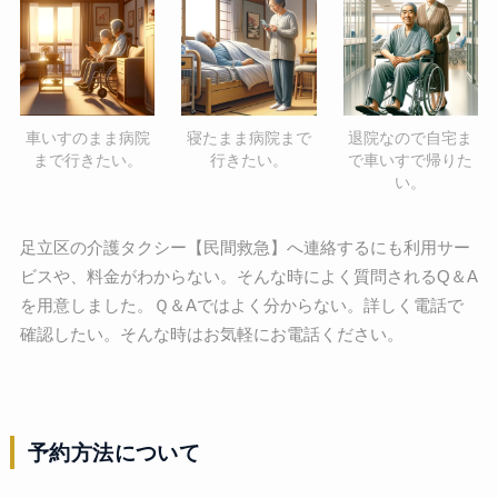
車いすのまま病院
寝たまま病院まで
退院なので自宅ま
まで行きたい。
行きたい。
で車いすで帰りた
い。
足立区の介護タクシー【民間救急】へ連絡するにも利用サー
ビスや、料金がわからない。そんな時によく質問されるQ＆A
を用意しました。Ｑ＆Aではよく分からない。詳しく電話で
確認したい。そんな時はお気軽にお電話ください。
予約方法について