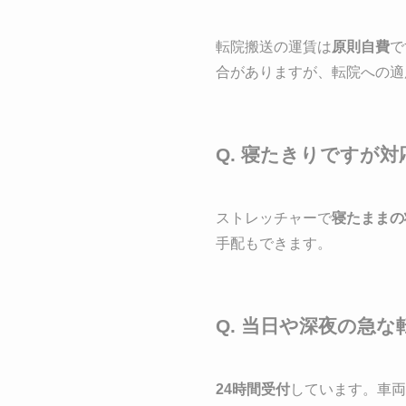
転院搬送の運賃は
原則自費
で
合がありますが、転院への適
Q. 寝たきりですが
ストレッチャーで
寝たままの
手配もできます。
Q. 当日や深夜の急
24時間受付
しています。車両