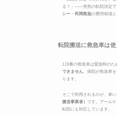
る？」――突然の転院決定で
シー・民間救急
の費用相場と
転院搬送に救急車は使
119番の救急車は緊急時の
できません
。病院が救急車を
ります。
そこで利用されるのが、車い
搬送事業者）
です。アールケ
転院にも対応しています。