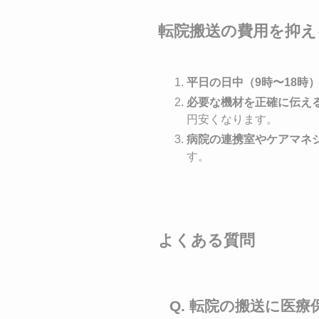
転院搬送の費用を抑え
平日の日中（9時〜18時
必要な機材を正確に伝え
円安くなります。
病院の連携室やケアマネ
す。
よくある質問
Q. 転院の搬送に医