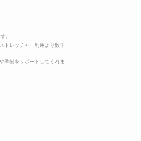
ます。
、ストレッチャー利用より数千
びや準備をサポートしてくれま