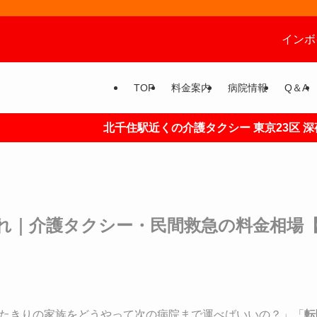
インボ
TOP
料金案内
病院情報
Q＆A
北千住駅近くの介護タクシー 東京23区 深夜の搬送お任
れ｜介護タクシー・民間救急の料金相場
たきりの家族をどうやって次の病院まで運べばいいの？」「
転