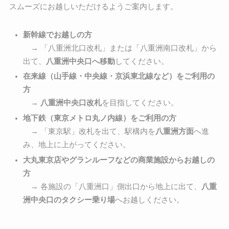
スムーズにお越しいただけるようご案内します。
新幹線でお越しの方
→ 「八重洲北口改札」または「八重洲南口改札」から
出て、
八重洲中央口へ移動
してください。
在来線（山手線・中央線・京浜東北線など）をご利用の
方
→
八重洲中央口改札
を目指してください。
地下鉄（東京メトロ丸ノ内線）をご利用の方
→ 「東京駅」改札を出て、駅構内を
八重洲方面
へ進
み、地上に上がってください。
大丸東京店やグランルーフなどの商業施設からお越しの
方
→ 各施設の「八重洲口」側出口から地上に出て、
八重
洲中央口のタクシー乗り場
へお越しください。