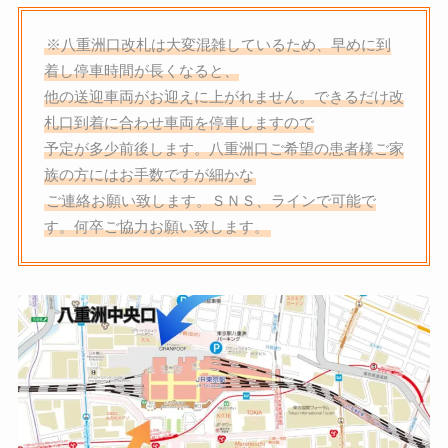
※八重洲口改札は大変混雑しているため、早めに到
着し停車時間が長くなると、
他の送迎車両がお迎えに上がれません。できるだけ改
札口到着に合わせ車両を停車しますので
予定が多少前後します。八重洲口ご希望の患者様ご家
族の方にはお手数ですが細かな
ご連絡お願い致します。ＳＮＳ、ラインで可能で
す。何卒ご協力お願い致します。