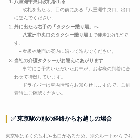
八重洲中央口改札を出る
– 改札を出たら、目の前にある「八重洲中央口」出口
に進んでください。
外に出たら右手の「タクシー乗り場」へ
–
八重洲中央口のタクシー乗り場
まで徒歩1分ほどで
す。
– 看板や地面の案内に沿って進んでください。
当社の介護タクシーがお迎えにあがります
– 事前にご予約いただいたお車が、お客様の到着に合
わせて待機しています。
– ドライバーは車両情報をお知らせしますので、ご到
着時にご確認ください。
✅ 東京駅の別の経路からお越しの場合
東京駅は多くの改札や出口があるため、別のルートからでも