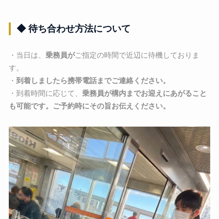
◆ 待ち合わせ方法について
・当日は、
乗務員が
ご指定の時間で近辺に待機しておりま
す。
・
到着しましたら携帯電話までご連絡ください。
・到着時間に応じて、
乗務員が構内までお迎えにあがること
も可能です。ご予約時にその旨お伝えください。