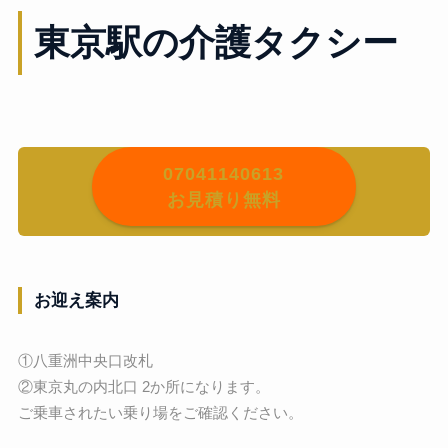
東京駅の介護タクシー
07041140613
お見積り無料
お迎え案内
①八重洲中央口改札
②東京丸の内北口 2か所になります。
ご乗車されたい乗り場をご確認ください。