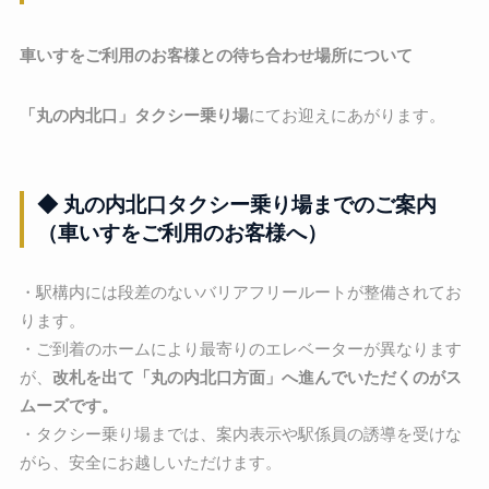
車いすをご利用のお客様との待ち合わせ場所について
「丸の内北口」タクシー乗り場
にてお迎えにあがります。
◆ 丸の内北口タクシー乗り場までのご案内
（車いすをご利用のお客様へ）
・駅構内には段差のないバリアフリールートが整備されてお
ります。
・ご到着のホームにより最寄りのエレベーターが異なります
が、
改札を出て「丸の内北口方面」へ進んでいただくのがス
ムーズです。
・タクシー乗り場までは、案内表示や駅係員の誘導を受けな
がら、安全にお越しいただけます。